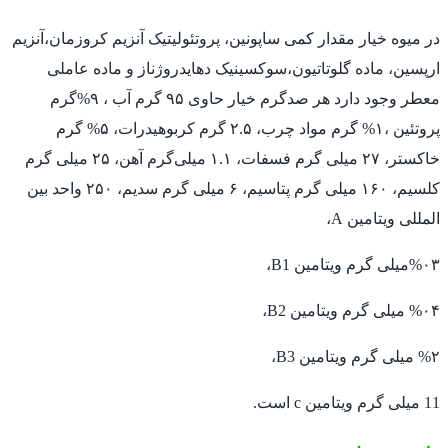
در میوه خیار مقدار کمی ساپونین، پروتئولیتیک آنزیم کروزمان،آنزیم
ارپسین، ماده گلوتاتیون،سوکسینیک دهایدروژناز و ماده عاملی
معطر وجود دارد هر صدگرم خیار حاوی ۹۵ گرم آب ، ۹%گرم
پروتئین ،۱% گرم مواد چرب، ۲.۵ گرم کربوهیدرات، ۵% گرم
خاکستر، ۲۷ میلی گرم فسفات، ۱.۱ میلی‌گرم آهن، ۲۵ میلی گرم
کلسیم، ۱۶۰ میلی گرم پتاسیم، ۶ میلی گرم سدیم، ۲۵۰ واحد بین
المللی ویتامین A،
%۰۳میلی گرم ویتامین B1،
%۰۴ میلی گرم ویتامین B2،
%۲ میلی گرم ویتامین B3،
11 میلی گرم ویتامین c است.