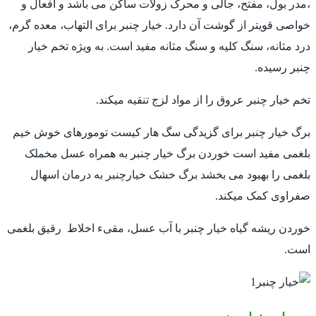
،مدر بول، مفتح، جالی و محرک زولات ساکن می باشد و افعال و
خواصی قویتر از گوشت آن دارد. خیار چنبر برای التهاب، معده گرم،
درد مثانه، سنگ کلیه و سنگ مثانه مفید است. به ویژه تخم خیار
چنبر رسیده.
تخم خیار چنبر عروق را از مواد لزج تنقیه میکند.
برگ خیار چنبر برای گزیدگی سگ هار کیست تومورهای خوش خیم
بلغمی مفید است خوردن برگ خیار چنبر به همراه عسل مخملک
بلغمی را بهبود می بخشد برگ خشک خیارچنبر به درمان اسهال
صفراوی کمک میکند.
خوردن ریشه گیاه خیار چنبر با آب عسل، مقیء اخلاط رقیق بلغمی
است.