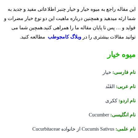
این مقاله راجع به میوه خیار و خیار چنبر اطلاعاتی مفید و جدید به
شما ارئه میدهید و همچنین درباره ماهیت این دو نوع خیار مضرات و
فواید و … پس تا پایان مقاله ما را همراهی کنید.همچین شما می
توانید مقالات بیشتری را در
وبلاگ کامجوطب
مطالعه کنید.
میوه خیار
نام فارسی:
خیار
نام عربی:
القَثَد
نام اردو:
ککری
نام انگلیسی:
Cucumber
نام علمی:
Cucumis Sativus از خانواده Cucurbitaceae