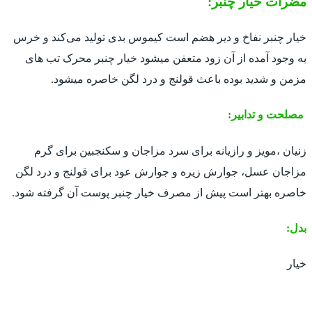
مضرات خیار چنبر:
خیار چنبر نفاخ و دیر هضم است کیموس بدی تولید می‌کند و خرس
به وجود آمده از آن زود متعفن میشود خیار چنبر محرک تب های
مزمن و شدید بوده باعث قولنج و درد لگن خاصره میشود.
مصلحت و تدابیر:
زنیان ،مویز و رازیانه برای سرد مزاجان و سکنجبین برای گرم
مزاجان عسل، جوارش زیره و جوارش عود برای قولنج و درد لگن
خاصره بهتر است پیش از مصرف خیار چنبر پوست آن گرفته شود.
بدل:
خیار