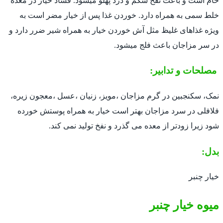
خام است و باعث نفخ شکم و درد پهلو میشود. فساد خیار در معده
خلط سمی به همراه دارد. خوردن غذا پس از خیار مضر است به
ویژه غذاهای غلیظ مثل آش خوردن خیار به همراه شیر ضرر دارد و
در سر مزاجان باعث فلج میشود.
مصلحات و تدابیر:
نمک، سکنجبین در گرم مزاجان ،مویز، زنیان ،عسل ،معجون زیره،
فلافلی در سرد مزاجان بهتر است خیار به همراه پوستش خورده
شود زیرا زودتر از معده می گذرد و نفخ تولید نمی کند.
بدل:
خیار چنبر
میوه خیار چنبر