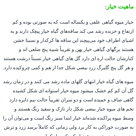
ماهیت خیار:
خیار میوه گیاهی علفی و یکساله است که به صورتی بوده و کم
ارتفاع و خزنده رشد می کند ساقه‌های گیاه خیار پیچک دارند و به
اشیای اطراف خود می‌پیچند این ساقه ها کرکدار و نسبتا خشن
هستند برگهای گیاهی خیار پهن و تقریباً شبیه پنج ضلعی اند و
کنارشان حالت اره ای دارد گل های گیاهی خیار نسبتاً درشت هستند
و هر گل پنج گلبرگ زرد بیضی شکل جدا از هم و کمی چروکیده دارد.
میوه های گیاه خیار انتهای گلهای ماده رشد می کنند و در زمان رشد
گل آن کم کم خشک میشود میوه خیار استوانه ای شکل کشیده
گاهی صاف و خمیده است و دو سران تقریباً حالت نیم دایره دارد
تخم های میوه خیار بیضی شکل دار نازک و سفید رنگ هستند و
وسط میوه پراکنده شده‌اند خیار ابتدا سبز رنگ است و می‌توان آن را
به صورت خوراکی به کار برد ولی زمانی که کاملاً برسد زرد و ترش