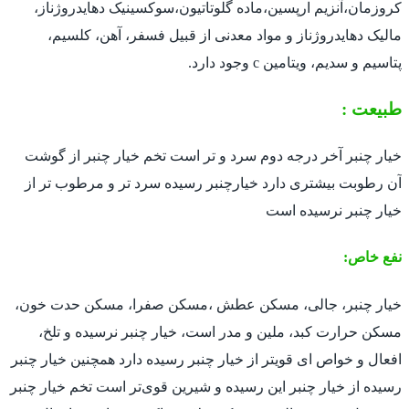
کروزمان،آنزیم ارپسین،ماده گلوتاتیون،سوکسینیک دهایدروژناز،
مالیک دهایدروژناز و مواد معدنی از قبیل فسفر، آهن، کلسیم،
پتاسیم و سدیم، ویتامین c وجود دارد.
طبیعت :
خیار چنبر آخر درجه دوم سرد و تر است تخم خیار چنبر از گوشت
آن رطوبت بیشتری دارد خیارچنبر رسیده سرد تر و مرطوب تر از
خیار چنبر نرسیده است
نفع خاص:
خیار چنبر، جالی، مسکن عطش ،مسکن صفرا، مسکن حدت خون،
مسکن حرارت کبد، ملین و مدر است، خیار چنبر نرسیده و تلخ،
افعال و خواص ای قویتر از خیار چنبر رسیده دارد همچنین خیار چنبر
رسیده از خیار چنبر این رسیده و شیرین قوی‌تر است تخم خیار چنبر