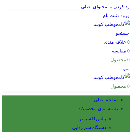
رد کردن به محتوای اصلی
ورود / ثبت نام
جستجو
0
علاقه مندی
0
مقایسه
0
محصول
منو
0
محصول
صفحه اصلی
دسته بندی محصولات
پالس اکسیمتر
دستگاه سم زدایی