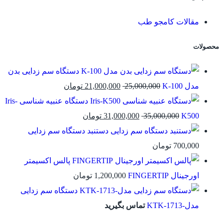
مقالات کامجو طب
محصولات
دستگاه سم زدایی بدن
مدل K-100
25,000,000
21,000,000
تومان
دستگاه عنبیه شناسی Iris-
K500
35,000,000
31,000,000
تومان
دستنبد دستگاه سم زدایی
700,000
تومان
پالس اکسیمتر
اورجینال FINGERTIP
1,200,000
تومان
دستگاه سم زدایی
مدل-KTK-1713
تماس بگیرید