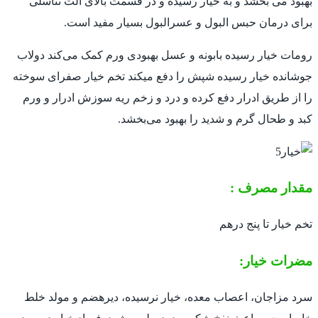
بهبود می بخشد و به خیار رسیده و در قسمت بالای آلت تناسلی
برای درمان حبس البول و عسرالبول بسیار مفید است.
رومات خیار رسیده بابونه و عسل بهبودی ورم کمک می‌کند دولاب
جوشانده خیار رسیده شپش را دفع میکند تخم خیار صفرای سوخته
را از طریق ادرار دفع کرده و درد و زخم ریه سوزش ادرار و ورم
کبد و طحال گرم و شدید را بهبود می‌بخشد.
مقدار مصرف :
تخم خیار تا پنج درهم
مضرات خیار:
سرد مزاجان، اعصاب معده، خیار نرسیده، دیرهضم و مولد خلط