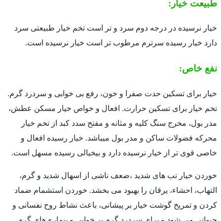
طبیعت خیار:
خیار نرسیده در درجه دوم سرد و تر است تخم خیار طبیعتی سرد
دارد خیار رسیده سرترم مرطوب تر است خیار نرسیده است.
نفع خاص:
خیار برای تسکین حدت صفرا و خون، رفع بی خوابی و سردرد گرم.
تخم خیار برای تسکین حرارت. افعال و خواص خیار مسکن عطش،
مدر بول، مخرج سنگ کلیه و مثانه و مفتح سدد کبد از تخم خیار
محرکه فضولات ساکن و مدر بول میباشد. خیار رسیده افعال و
خاصی قوی تر از خیار نرسیده دارد و بیخیالی رسیده مسهل است.
خوردن خیار تب های شدید ،ضعف ناشی از اسهال شدید و گرم،
التهاب، احشاء، یرقان را بهبود می بخشد. خوردن استشمام ضماد
کردن و تمریخ گوشت خیار بر پیشانی، باعث نشاط روح نفسانی و
حیوانی می شود و برای سردرد گرم بی‌خوابی و بیماری‌های گرم