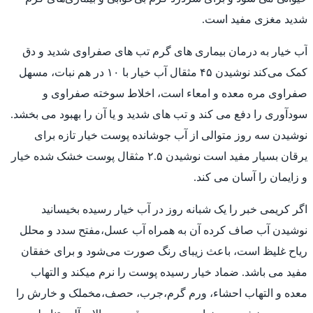
شدید مغزی مفید است.
آب خیار به درمان بیماری های گرم تب های صفراوی شدید و دق
کمک می‌کند نوشیدن ۴۵ مثقال آب خیار با ۱۰ در هم نبات، مسهل
صفراوی مره معده و امعاء است، اخلاط سوخته صفراوی و
سودآوری را دفع می کند و تب های شدید و یا آن را بهبود می بخشد.
نوشیدن سه روز متوالی از آب جوشانده پوست خیار تازه برای
یرقان بسیار مفید است نوشیدن ۲.۵ مثقال پوست خشک شده خیار
و زایمان را آسان می کند.
اگر کریمی خبر را یک شبانه روز در آب خیار رسیده بخیسانید
نوشیدن آب صاف کرده آن به همراه آب عسل،مفتح سدد و محلل
ریاح غلیظ است، باعث زیبای رنگ صورت می‌شود و برای خفقان
مفید می باشد. ضماد خیار رسیده پوست را نرم میکند و التهاب
معده و التهاب احشاء، ورم گرم،جرب، حصف،مخملک و خارش را