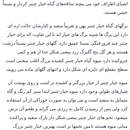
اشیای اطراف خود می پیچند ساقه‌های گیاه خیار چنبر کردار و نسبتاً
خشن هستند.
برگهای گیاه خیار چنبر پهن و تقریباً سفید و کنارشان حالت اره ای
دارد این برگ ها شبیه برگ های خیار اند با این تفاوت که برای خیار
چنبر چند فرورفتگی نسبتا عمیق دارد. گلهای خیار چنبر نسبتاً درشت
هستند و هر گل پنج گلبرگ زرد بیضی شکل جدا از هم و کمی
چروکیده دارد میوه گیاه خیار چنبر کشیده بزرگ اغلب منحنی است
سطح مقطع ای دایره ای شکل دارد و انتهای گلهای ماده می رویند.
میوه خیار چنبر از خیار بزرگتر و کشیده تر است و روی پوست آن
شیارهای طولی وجود دارد میوه خیار چنبر ابتدا سبز کم رنگ و گاه
متمایل به سفید است و می توان به صورت خوراکی از آن استفاده
کرد ولی پس از رسیدن کامل به زردی می گراید و طعم آن ترش
میشود. تخم های خیار چنبر بیضی شکل دار نازک سفید و پراکنده
میانی میوه هستند تامین تخمها تر است بهترین خیار چنبر بزرگ