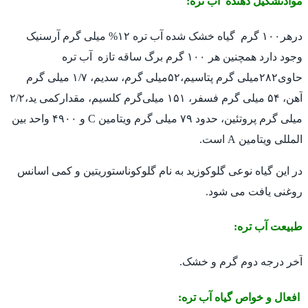
موادتشکیل دهنده آب تره:
درهر۱۰۰ گرم گیاه خشک شده آب تره ۱۲% میلی گرم آرسنیک
وجود دارد همچنین هر ۱۰۰ گرم برگ ساقه تازه آب تره
حاوی۲۸۲میلی گرم پتاسیم،۵۲میلی گرم، سدیم، ۱/۷ میلی گرم
آهن، ۵۴ میلی گرم فسفر، ۱۵۱ میلی‌گرم کلسیم، مقدارکمی ید،۲/۲
میلی گرم پروتئین، حدود ۷۹ میلی گرم ویتامین C و ۴۹۰۰ واحد بین
المللی ویتامین A است.
در این گیاه نوعی گلوکوزید به نام گلوکوناستوریتین و کمی اسانس
روغنی یافت می شود.
طبیعت آب تره:
آخر درجه دوم گرم و خشک.
افعال و خواص گیاه آب تره: