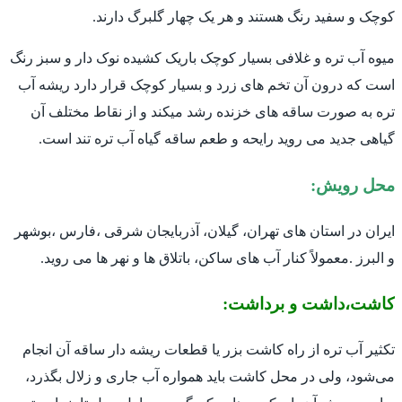
کوچک و سفید رنگ هستند و هر یک چهار گلبرگ دارند.
میوه آب تره و غلافی بسیار کوچک باریک کشیده نوک دار و سبز رنگ
است که درون آن تخم های زرد و بسیار کوچک قرار دارد ریشه آب
تره به صورت ساقه های خزنده رشد میکند و از نقاط مختلف آن
گیاهی جدید می روید رایحه و طعم ساقه گیاه آب تره تند است.
محل رویش:
ایران در استان های تهران، گیلان، آذربایجان شرقی ،فارس ،بوشهر
و البرز .معمولاً کنار آب های ساکن، باتلاق ها و نهر ها می روید.
کاشت،داشت و برداشت:
تکثیر آب تره از راه کاشت بزر یا قطعات ریشه دار ساقه آن انجام
می‌شود، ولی در محل کاشت باید همواره آب جاری و زلال بگذرد،