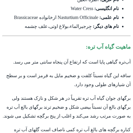
نام انگلیسی:
Water Cress
نام علمی:
Nasturtium Officinale ازخانواده Brassicaceae
نام های دیگر:
جِرجیرالماء،بولاغ اوتی،علف چشمه
ماهیت گیاه آب تره:
آب‌تره گیاهی پایا است که ارتفاع آن پنجاه سانتی متر می رسد.
ساقه این گیاه نسبتاً کلفت و ضخیم مایل به قرمز است و بر سطح
آن شیارهای طولی وجود دارد.
برگهای جوان گیاه آب تره تقریباً در هر شکل و نازک هستند ولی
برگهای بالغ آن نسبتاً بیضی شکل و ضخیم ترند برگهای بالغ آب تره
به صورت مرتب رشد می‌کند و اغلب از پنج برگچه تشکیل می شوند.
کناره برگچه های بالغ آب تره کمی ناصاف است گلهای آب تره