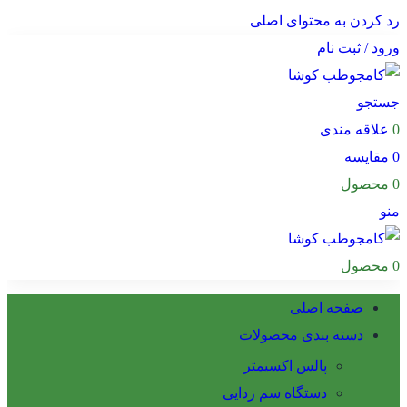
رد کردن به محتوای اصلی
ورود / ثبت نام
جستجو
0
علاقه مندی
0
مقایسه
0
محصول
منو
0
محصول
صفحه اصلی
دسته بندی محصولات
پالس اکسیمتر
دستگاه سم زدایی