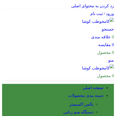
رد کردن به محتوای اصلی
ورود / ثبت نام
جستجو
0
علاقه مندی
0
مقایسه
0
محصول
منو
0
محصول
صفحه اصلی
دسته بندی محصولات
پالس اکسیمتر
دستگاه سم زدایی