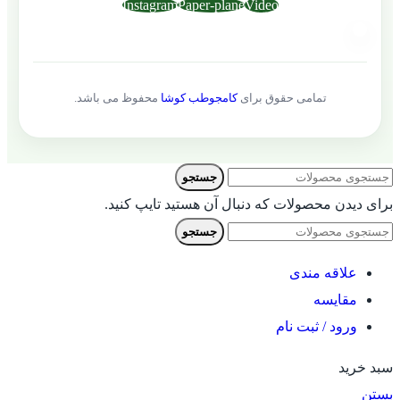
Instagram
Paper-plane
Video
تمامی حقوق برای
کامجوطب کوشا
محفوظ می باشد.
جستجو
برای دیدن محصولات که دنبال آن هستید تایپ کنید.
جستجو
علاقه مندی
مقایسه
ورود / ثبت نام
سبد خرید
بستن