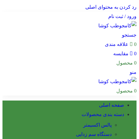
رد کردن به محتوای اصلی
ورود / ثبت نام
جستجو
0
علاقه مندی
0
مقایسه
0
محصول
منو
0
محصول
صفحه اصلی
دسته بندی محصولات
پالس اکسیمتر
دستگاه سم زدایی