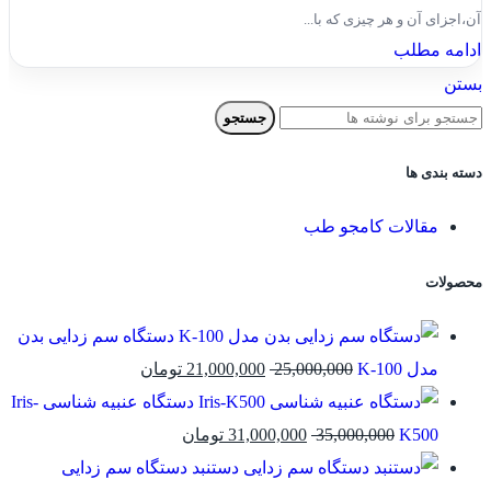
آن،اجزای آن و هر چیزی که با...
ادامه مطلب
بستن
جستجو
دسته بندی ها
مقالات کامجو طب
محصولات
دستگاه سم زدایی بدن
قیمت
قیمت
مدل K-100
25,000,000
21,000,000
تومان
اصلی:
فعلی:
دستگاه عنبیه شناسی Iris-
قیمت
25,000,000 تومان
قیمت
21,000,000 تومان.
K500
35,000,000
31,000,000
تومان
اصلی:
بود.
فعلی:
دستنبد دستگاه سم زدایی