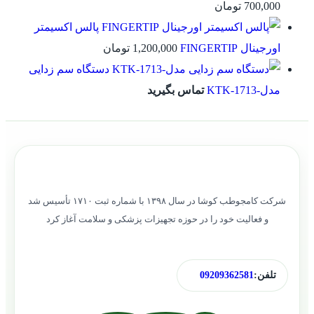
35,000,000 تومان
31,000,000 تومان.
700,000
تومان
بود.
پالس اکسیمتر
اورجینال FINGERTIP
1,200,000
تومان
دستگاه سم زدایی
مدل-KTK-1713
تماس بگیرید
شرکت کامجوطب کوشا در سال ۱۳۹۸ با شماره ثبت ۱۷۱۰ تأسیس شد
و فعالیت خود را در حوزه تجهیزات پزشکی و سلامت آغاز کرد
تلفن:
09209362581