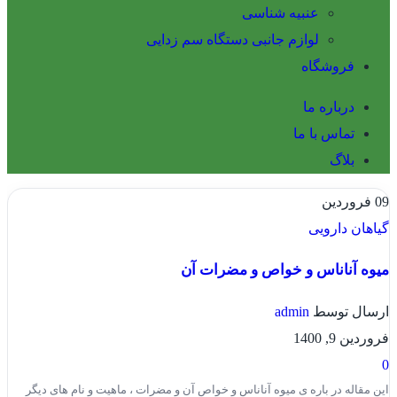
عنبیه شناسی
لوازم جانبی دستگاه سم زدایی
فروشگاه
درباره ما
تماس با ما
بلاگ
09
فروردین
گیاهان دارویی
میوه آناناس و خواص و مضرات آن
ارسال توسط
admin
فروردین 9, 1400
0
این مقاله در باره ی میوه آناناس و خواص آن و مضرات ، ماهیت و نام های دیگر