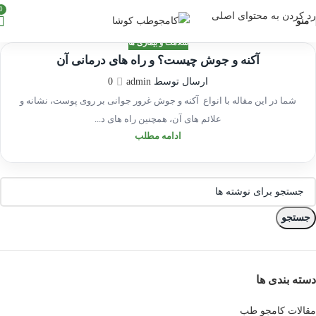
0
رد کردن به محتوای اصلی
منو
سلامت و بیماری ها
آکنه و جوش چیست؟ و راه های درمانی آن
03
ارسال توسط
admin
0
اسفند
شما در این مقاله با انواع آکنه و جوش غرور جوانی بر روی پوست، نشانه و
علائم های آن، همچنین راه های د...
ادامه مطلب
جستجو
دسته بندی ها
مقالات کامجو طب