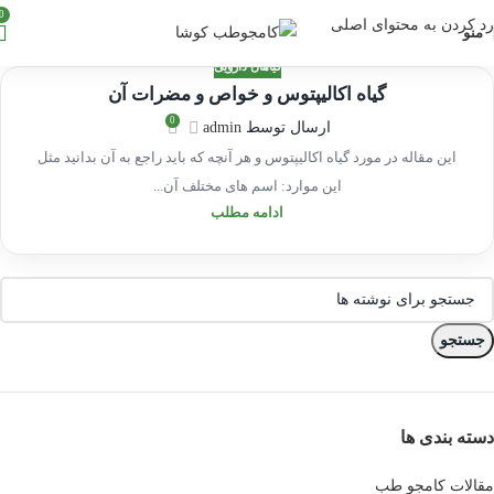
0
رد کردن به محتوای اصلی
منو
گیاهان دارویی
گیاه اکالیپتوس و خواص و مضرات آن
10
0
ارسال توسط
admin
فروردین
این مقاله در مورد گیاه اکالیپتوس و هر آنچه که باید راجع به آن بدانید مثل
این موارد: اسم های مختلف آن...
ادامه مطلب
جستجو
دسته بندی ها
مقالات کامجو طب