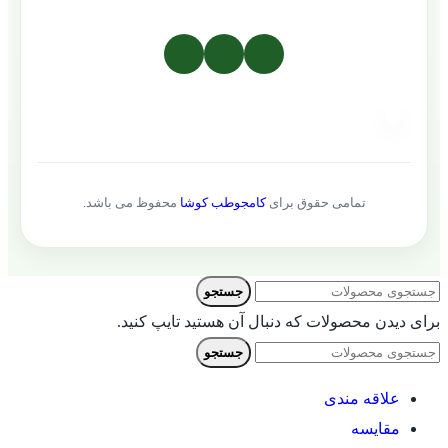
تمامی حقوق برای
کامجوطب کوشا
محفوظ می باشد.
جستجو
برای دیدن محصولات که دنبال آن هستید تایپ کنید.
جستجو
علاقه مندی
مقایسه