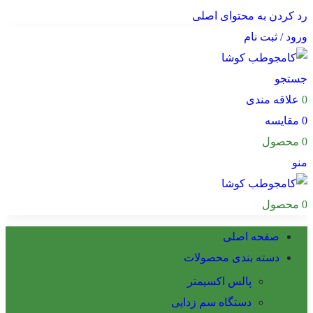
رد کردن به محتوای اصلی
ورود / ثبت نام
جستجو
0
علاقه مندی
0
مقایسه
0
محصول
منو
0
محصول
صفحه اصلی
دسته بندی محصولات
پالس اکسیمتر
دستگاه سم زدایی