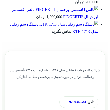
700,000
تومان
پالس اکسیمتر
اورجینال FINGERTIP
1,200,000
تومان
دستگاه سم زدایی
مدل-KTK-1713
تماس بگیرید
شرکت کامجوطب کوشا در سال ۱۳۹۸ با شماره ثبت ۱۷۱۰ تأسیس شد
و فعالیت خود را در حوزه تجهیزات پزشکی و سلامت آغاز کرد
تلفن:
09209362581