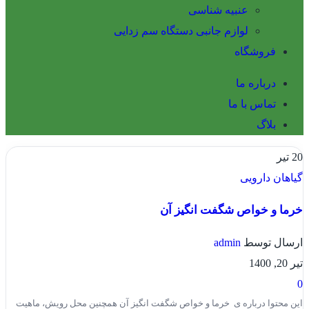
عنبیه شناسی
لوازم جانبی دستگاه سم زدایی
فروشگاه
درباره ما
تماس با ما
بلاگ
20
تیر
گیاهان دارویی
خرما و خواص شگفت انگیز آن
ارسال توسط
admin
تیر 20, 1400
0
این محتوا درباره ی خرما و خواص شگفت انگیز آن همچنین محل رویش، ماهیت