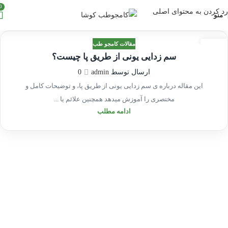
0
رد کردن به محتوای اصلی
منو
مقالات کامجو طب
16
سم زدایی یونی از طریق پا چیست؟
شهریور
ارسال توسط
admin
0
این مقاله درباره ی سم زدایی یونی از طریق پا، و توضیحات کامل و
مختصری را آموزش میدهد همچنین علائم یا ...
ادامه مطلب