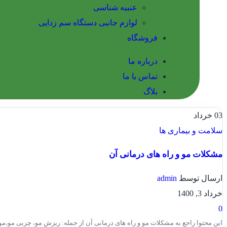
عنبیه شناسی
لوازم جانبی دستگاه سم زدایی
فروشگاه
درباره ما
تماس با ما
بلاگ
03
خرداد
سلامت و بیماری ها
مشکلات مو و راه های درمانی آن
ارسال توسط
admin
خرداد 3, 1400
0
این محتوا راجع به مشکلات مو و راه های درمانی آن از جمله: ریزش مو، چربی مو،م