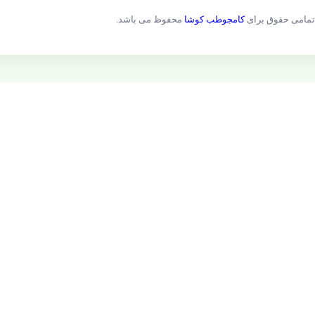
تمامی حقوق برای
کامجوطب کوشا
محفوظ می باشد.