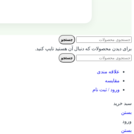
جستجو
برای دیدن محصولات که دنبال آن هستید تایپ کنید.
جستجو
علاقه مندی
مقایسه
ورود / ثبت نام
سبد خرید
بستن
ورود
بستن