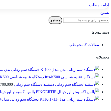
ادامه مطلب
بستن
جستجو
دسته بندی ها
مقالات کامجو طب
محصولات
دستگاه سم زدایی بدن مدل 00
دستگاه عنبیه شناسی Iris-K500
دستنبد دستگاه سم زدایی
700,000
پالس اکسیمتر اورجینال GERTIP
دستگاه سم زدایی مدل-KTK-1713