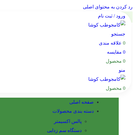
رد کردن به محتوای اصلی
ورود / ثبت نام
جستجو
0
علاقه مندی
0
مقایسه
0
محصول
منو
0
محصول
صفحه اصلی
دسته بندی محصولات
پالس اکسیمتر
دستگاه سم زدایی