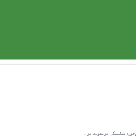
وخوره،شکستگی مو،تقویت مو ...