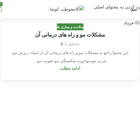
0
رد کردن به محتوای اصلی
منو
03
خرداد
سلامت و بیماری ها
مشکلات مو و راه های درمانی آن
0
admin
این محتوا راجع به مشکلات مو و راه های درمانی آن از جمله: ریزش مو،
چربی مو،موخوره،شکستگی مو،تقویت مو ...
ادامه مطلب