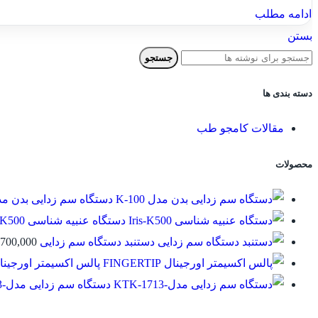
ادامه مطلب
بستن
جستجو
دسته بندی ها
مقالات کامجو طب
محصولات
دستگاه سم زدایی بدن مدل 00
دستگاه عنبیه شناسی Iris-K500
دستنبد دستگاه سم زدایی
700,000
پالس اکسیمتر اورجینال GERTIP
دستگاه سم زدایی مدل-KTK-1713