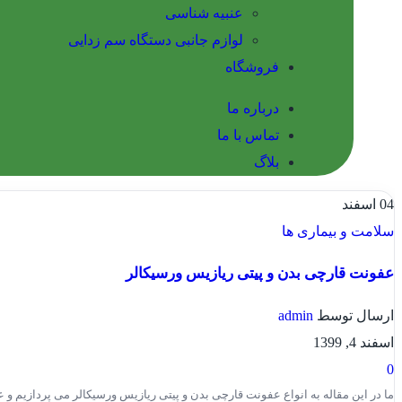
عنبیه شناسی
لوازم جانبی دستگاه سم زدایی
فروشگاه
درباره ما
تماس با ما
بلاگ
04
اسفند
سلامت و بیماری ها
عفونت قارچی بدن و پیتی ریازیس ورسیکالر
ارسال توسط
admin
اسفند 4, 1399
0
ما در این مقاله به انواع عفونت قارچی بدن و پیتی ریازیس ورسیکالر می پردازیم و علا