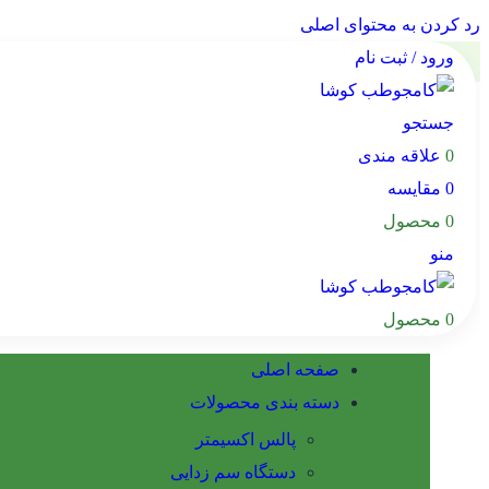
رد کردن به محتوای اصلی
ورود / ثبت نام
جستجو
0
علاقه مندی
0
مقایسه
0
محصول
منو
0
محصول
صفحه اصلی
دسته بندی محصولات
پالس اکسیمتر
دستگاه سم زدایی