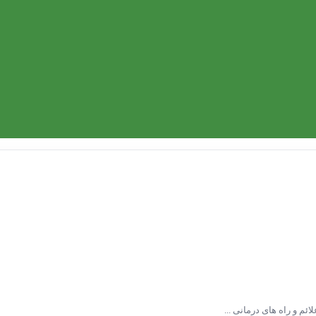
ئم و راه های درمانی ...