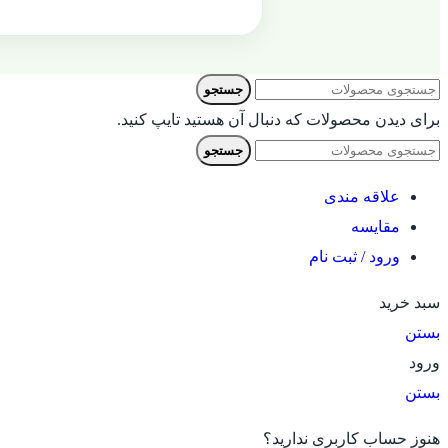
جستجو
برای دیدن محصولات که دنبال آن هستید تایپ کنید.
جستجو
علاقه مندی
مقایسه
ورود / ثبت نام
سبد خرید
بستن
ورود
بستن
هنوز حساب کاربری ندارید؟