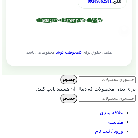
تلفن:
09209362581
Instagram
Paper-plane
Video
تمامی حقوق برای
کامجوطب کوشا
محفوظ می باشد.
جستجو
برای دیدن محصولات که دنبال آن هستید تایپ کنید.
جستجو
علاقه مندی
مقایسه
ورود / ثبت نام