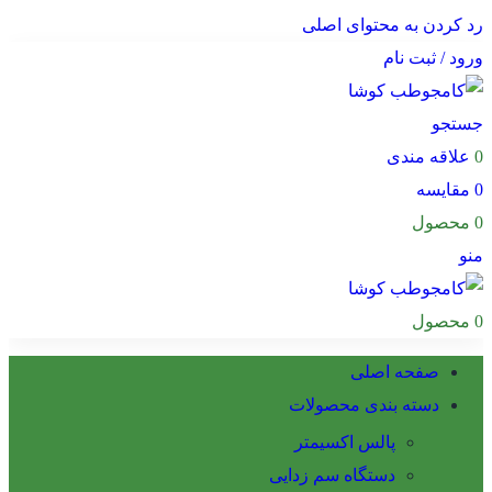
رد کردن به محتوای اصلی
ورود / ثبت نام
جستجو
0
علاقه مندی
0
مقایسه
0
محصول
منو
0
محصول
صفحه اصلی
دسته بندی محصولات
پالس اکسیمتر
دستگاه سم زدایی