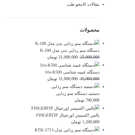
مقالات کامجو طب
محصولات
دستگاه سم زدایی بدن مدل K-100
25,000,000
21,000,000
تومان
دستگاه عنبیه شناسی Iris-K500
35,000,000
31,000,000
تومان
دستنبد دستگاه سم زدایی
700,000
تومان
پالس اکسیمتر اورجینال FINGERTIP
1,200,000
تومان