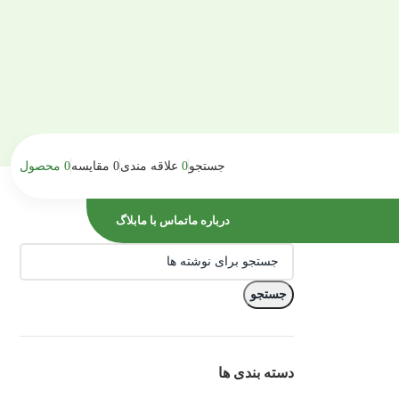
جستجو
0
علاقه مندی
0
مقایسه
0
محصول
درباره ما
تماس با ما
بلاگ
جستجو
دسته بندی ها