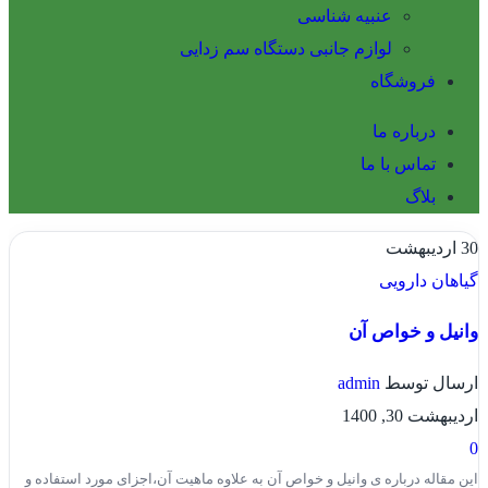
عنبیه شناسی
لوازم جانبی دستگاه سم زدایی
فروشگاه
درباره ما
تماس با ما
بلاگ
30
اردیبهشت
گیاهان دارویی
وانیل و خواص آن
ارسال توسط
admin
اردیبهشت 30, 1400
0
این مقاله درباره ی وانیل و خواص آن به علاوه ماهیت آن،اجزای مورد استفاده و