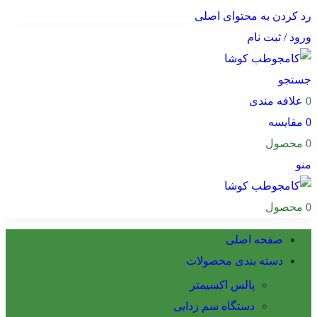
رد کردن به محتوای اصلی
ورود / ثبت نام
جستجو
0
علاقه مندی
0
مقایسه
0
محصول
منو
0
محصول
صفحه اصلی
دسته بندی محصولات
پالس اکسیمتر
دستگاه سم زدایی