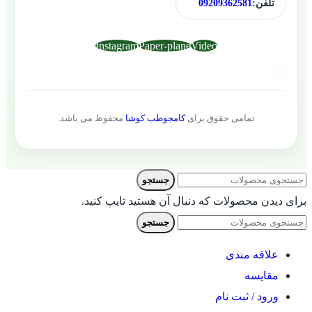
تلفن:
09209362581
Instagram
Paper-plane
Video
تمامی حقوق برای
کامجوطب کوشا
محفوظ می باشد.
جستجو
برای دیدن محصولات که دنبال آن هستید تایپ کنید.
جستجو
علاقه مندی
مقایسه
ورود / ثبت نام