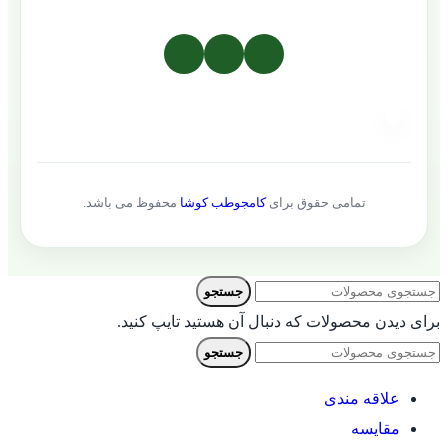
تمامی حقوق برای
کامجوطب کوشا
محفوظ می باشد.
جستجو
برای دیدن محصولات که دنبال آن هستید تایپ کنید.
جستجو
علاقه مندی
مقایسه