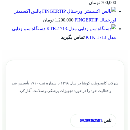
700,000
تومان
پالس اکسیمتر
اورجینال FINGERTIP
1,200,000
تومان
دستگاه سم زدایی
مدل-KTK-1713
تماس بگیرید
شرکت کامجوطب کوشا در سال ۱۳۹۸ با شماره ثبت ۱۷۱۰ تأسیس شد
و فعالیت خود را در حوزه تجهیزات پزشکی و سلامت آغاز کرد
تلفن:
09209362581