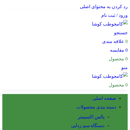
رد کردن به محتوای اصلی
ورود / ثبت نام
جستجو
0
علاقه مندی
0
مقایسه
0
محصول
منو
0
محصول
صفحه اصلی
دسته بندی محصولات
پالس اکسیمتر
دستگاه سم زدایی