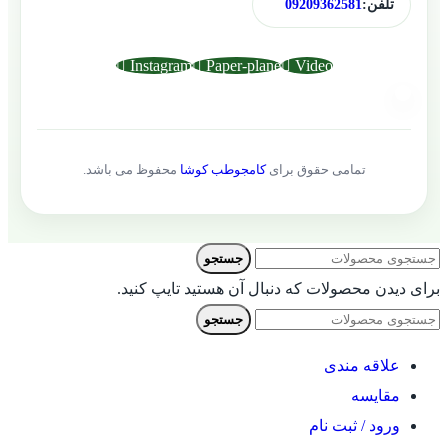
تلفن:
09209362581
Instagram
Paper-plane
Video
تمامی حقوق برای
کامجوطب کوشا
محفوظ می باشد.
جستجو
برای دیدن محصولات که دنبال آن هستید تایپ کنید.
جستجو
علاقه مندی
مقایسه
ورود / ثبت نام