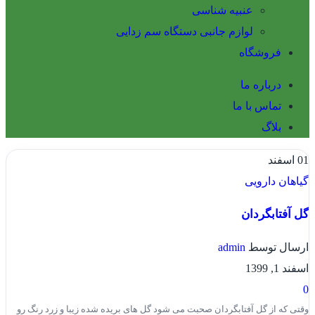
عنبیه شناسی
لوازم جانبی دستگاه سم زدایی
فروشگاه
درباره ما
تماس با ما
بلاگ
01
اسفند
گیاهان دارویی
گل آفتابگردان
ارسال توسط
admin
اسفند 1, 1399
0
وقتی که از گل آفتابگردان صحبت می شود گل های بریده شده زیبا و زرد رنگ رو