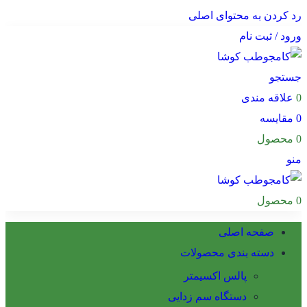
رد کردن به محتوای اصلی
ورود / ثبت نام
جستجو
0
علاقه مندی
0
مقایسه
0
محصول
منو
0
محصول
صفحه اصلی
دسته بندی محصولات
پالس اکسیمتر
دستگاه سم زدایی