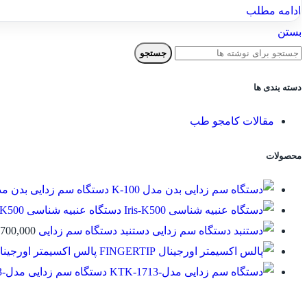
ادامه مطلب
بستن
جستجو
دسته بندی ها
مقالات کامجو طب
محصولات
دستگاه سم زدایی بدن مدل 00
دستگاه عنبیه شناسی Iris-K500
دستنبد دستگاه سم زدایی
700,000
پالس اکسیمتر اورجینال GERTIP
دستگاه سم زدایی مدل-KTK-1713