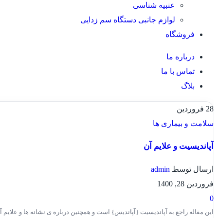
عنبیه شناسی
لوازم جانبی دستگاه سم زدایی
فروشگاه
درباره ما
تماس با ما
بلاگ
28
فروردین
سلامت و بیماری ها
آپاندیسیت و علایم آن
ارسال توسط
admin
فروردین 28, 1400
0
این مقاله راجع به آپاندیسیت {آپاندیس} است و همچنین درباره ی نشانه ها و علایم آ