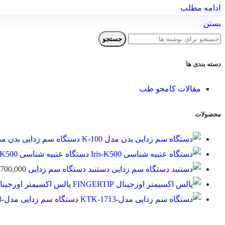
ادامه مطلب
بستن
جستجو
دسته بندی ها
مقالات کامجو طب
محصولات
دستگاه سم زدایی بدن مدل 00
دستگاه عنبیه شناسی Iris-K500
دستنبد دستگاه سم زدایی
700,000
پالس اکسیمتر اورجینال GERTIP
دستگاه سم زدایی مدل-KTK-1713