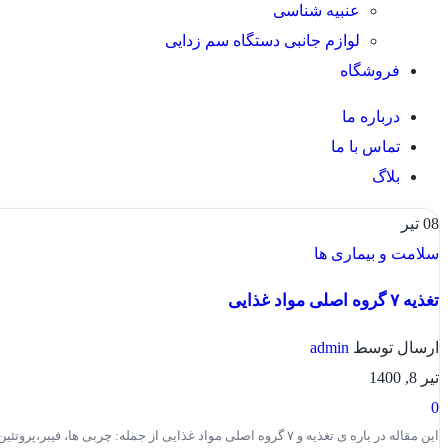
عنبیه شناسی
لوازم جانبی دستگاه سم زدایی
فروشگاه
درباره ما
تماس با ما
بلاگ
08
تیر
سلامت و بیماری ها
تغذیه ۷ گروه اصلی مواد غذایی
ارسال توسط
admin
تیر 8, 1400
0
این مقاله در باره ی تغذیه و ۷ گروه اصلی مواد غذایی از جمله: چربی ها، فیبر،پروتئین،موادمعدنی ( كانی )...