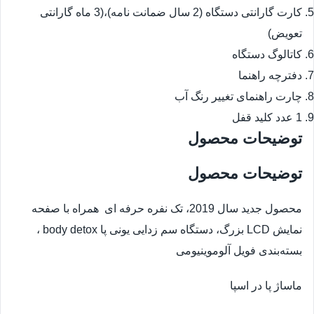
کارت گارانتی دستگاه (2 سال ضمانت نامه)،(3 ماه گارانتی
تعویض)
کاتالوگ دستگاه
دفترچه راهنما
چارت راهنمای تغییر رنگ آب
1 عدد کلید قفل
توضیحات محصول
توضیحات محصول
محصول جدید سال 2019، تک نفره حرفه ای همراه با صفحه
نمایش LCD بزرگ، دستگاه سم زدایی یونی پا body detox ،
بسته‌بندی فویل آلوموینیومی
ماساژ پا در اسپا