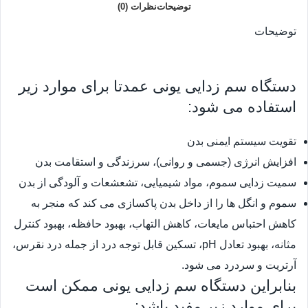
توضیحات
نظرات (0)
توضیحات
دستگاه سم زدایی یونی عمدتا برای موارد زیر
استفاده می شود:
تقویت سیستم ایمنی بدن
افزایش انرژی (جسمی و روانی)، سرزندگی و استقامت بدن
سمیت زدایی سموم، مواد شیمیایی، تشعشعات و آلودگی از بدن
سموم و انگل ها را از داخل بدن پاکسازی می کند که منجر به
کاهش احتباس مایعات، کاهش التهاب، بهبود حافظه، بهبود کنترل
مثانه، بهبود تعادل pH، تسکین قابل توجه درد از جمله درد نقرس،
آرتریت و سردرد می شود.
بنابراین دستگاه سم زدایی یونی ممکن است
برای موارد زیر مفید باشد: