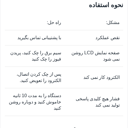
نحوه استفاده
مشکل:
راه حل:
نقص عملکرد
با پشتیبانی تماس بگیرید
صفحه نمایش LCD روشن
سیم برق را چک کنید، پریدن
نمی شود
فیوز را چک کنید
پس از چک کردن اتصال،
الکترود کار نمی کند
الکترود را تعویض کنید.
دستگاه را به مدت 10 ثانیه
فشار هیچ کلیدی پاسخی
خاموش کنید و دوباره روشن
تولید نمی کند
کنید