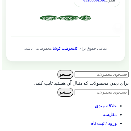
تلفن:
09209362581
Instagram
Paper-plane
Video
تمامی حقوق برای
کامجوطب کوشا
محفوظ می باشد.
جستجو
برای دیدن محصولات که دنبال آن هستید تایپ کنید.
جستجو
علاقه مندی
مقایسه
ورود / ثبت نام