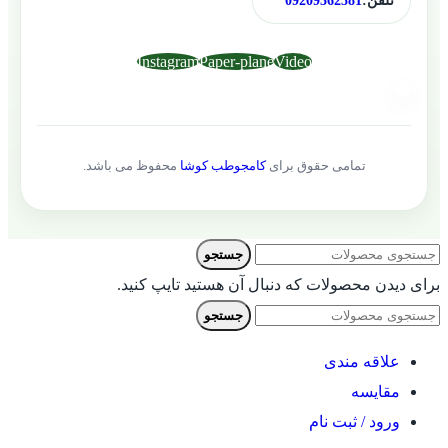
تلفن:
09209362581
Instagram
Paper-plane
Video
تمامی حقوق برای
کامجوطب کوشا
محفوظ می باشد.
جستجو
برای دیدن محصولات که دنبال آن هستید تایپ کنید.
جستجو
علاقه مندی
مقایسه
ورود / ثبت نام