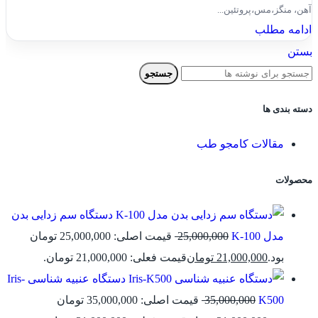
آهن، منگز،مس،پروتئین...
ادامه مطلب
بستن
جستجو
دسته بندی ها
مقالات کامجو طب
محصولات
دستگاه سم زدایی بدن
مدل K-100
25,000,000
قیمت اصلی: 25,000,000 تومان
بود.
21,000,000
تومان
قیمت فعلی: 21,000,000 تومان.
دستگاه عنبیه شناسی Iris-
K500
35,000,000
قیمت اصلی: 35,000,000 تومان