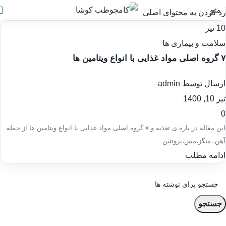
0
منو
رد کردن به محتوای اصلی
10
تیر
سلامت و بیماری ها
۷ گروه اصلی مواد غذایی با انواع ویتامین ها
ارسال توسط
admin
تیر 10, 1400
0
این مقاله در باره ی تغذیه و ۷ گروه اصلی مواد غذایی با انواع ویتامین ها از جمله:
آهن، منگز،مس،پروتئین...
ادامه مطلب
جستجو