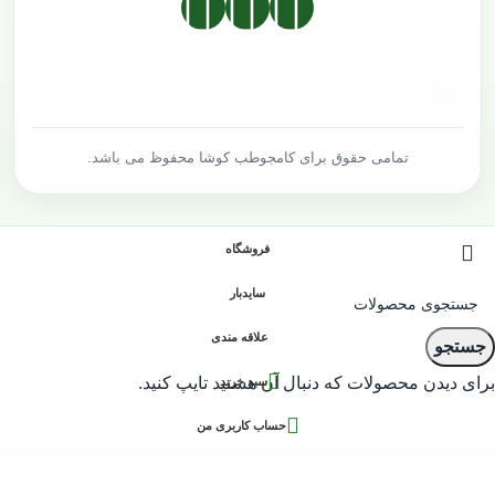
تمامی حقوق برای
کامجوطب کوشا
محفوظ می باشد.
فروشگاه
سایدبار
علاقه مندی
جستجو
0
برای دیدن محصولات که دنبال آن هستید تایپ کنید.
سبد خرید
حساب کاربری من