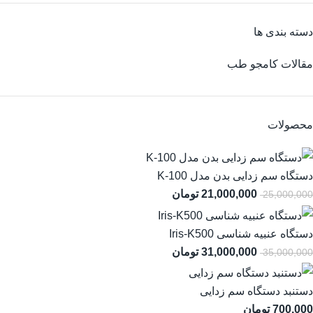
دسته بندی ها
مقالات کامجو طب
محصولات
دستگاه سم زدایی بدن مدل K-100
21,000,000
تومان
25,000,000
دستگاه عنبیه شناسی Iris-K500
31,000,000
تومان
35,000,000
دستنبد دستگاه سم زدایی
700,000
تومان