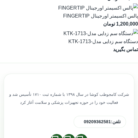
پالس اکسیمتر اورجینال FINGERTIP
1,200,000
تومان
دستگاه سم زدایی مدل-KTK-1713
تماس بگیرید
شرکت کامجوطب کوشا در سال ۱۳۹۸ با شماره ثبت ۱۷۱۰ تأسیس شد و
فعالیت خود را در حوزه تجهیزات پزشکی و سلامت آغاز کرد
تلفن:
09209362581