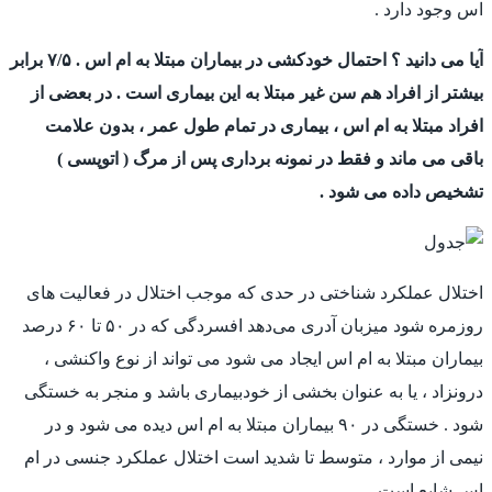
اس وجود دارد .
آیا می دانید ؟ احتمال خودکشی در بیماران مبتلا به ام اس . ۷/۵ برابر
بیشتر از افراد هم سن غير مبتلا به این بیماری است . در بعضی از
افراد مبتلا به ام اس ، بیماری در تمام طول عمر ، بدون علامت
باقی می ماند و فقط در نمونه برداری پس از مرگ ( اتوپسی )
تشخیص داده می شود .
اختلال عملکرد شناختی در حدی که موجب اختلال در فعالیت های
روزمره شود میزبان آدری می‌دهد افسردگی که در ۵۰ تا ۶۰ درصد
بیماران مبتلا به ام اس ایجاد می شود می تواند از نوع واکنشی ،
درونزاد ، یا به عنوان بخشی از خودبیماری باشد و منجر به خستگی
شود . خستگی در ۹۰ بیماران مبتلا به ام اس دیده می شود و در
نیمی از موارد ، متوسط تا شدید است اختلال عملکرد جنسی در ام
اس شایع است .