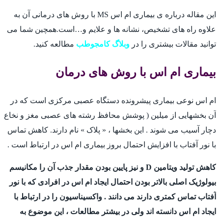
این مقاله درباره ی بیماری ام اس MS با روش های درمانی آن به
علاوه راه های تشخیص، نشانه ها و علایم و…است.همچین شما می
توانید مقالات بیشتری را در
وبلاگ کامجوطب
مطالعه کنید.
بیماری ام اس با روش های درمان
ام اس نوعی بیماری پیشرونده دستگاه عصبی مرکزی است که در
آن بخشهایی از میلین ( پوشش محافظ رشته های عصبی مغز و نخاع
دچار آسیب می شوند . این بخشها ، « پلاک » نام دارند. کاهش تماس
با نور آفتاب با افزایش احتمال بروز بیماری ام اس در ارتباط است .
کاهش تولید ویتامین D و نیز پایین بودن مقدار جذب آن را مکانیسم
بیولوژیک اصلی بالاتر بودن احتمال ایجاد ام اس در افرادی که با نور
آفتاب تماس کمتری دارند می دانند . واکسیناسیون را در ارتباط با
ایجاد ام اس دانسته اند ولی در بیشتر مطالعات ، این موضوع به