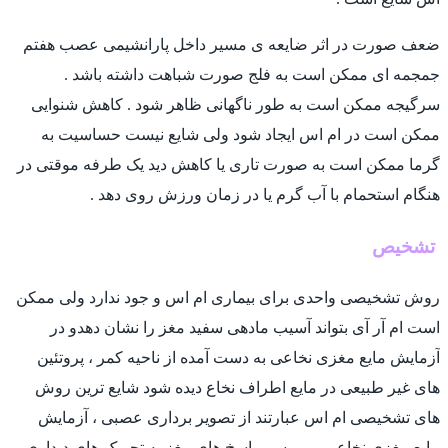
ضعف صورت در اثر ضایعه ی مسیر داخل پارانشیمی عصب هفتم
جمجمه ای ممکن است به فلج صورت شباهت داشته باشد .
سرگیجه ممکن است به طور ناگهانی ظاهر شود . کاهش شنوایی
ممکن است در ام اس ایجاد شود ولی شایع نیست حساسیت به
گرما ممکن است به صورت تاری یا کاهش دید یک طرفه موقتی در
هنگام استحمام با آب گرم یا در زمان ورزش روی دهد .
تشخيص
روش تشخیصی واحدی برای بیماری ام اس و جود ندارد ولی ممکن
است ام آر آی بتواند آسیب مادهی سفید مغز را نشان دهدو در
آزمایش مایع مغزی نخاعی به دست آمده از ناحیه کمر ، پروتئین
های غیر طبیعی در مایع اطراف نخاع دیده شود شایع ترین روش
های تشخیصی ام اس عبارتند از تصویر برداری عصبی ، آزمایش
مایع مغزی نخاعی و بررسی پاسخ های مغز به تحریک های دیداری و