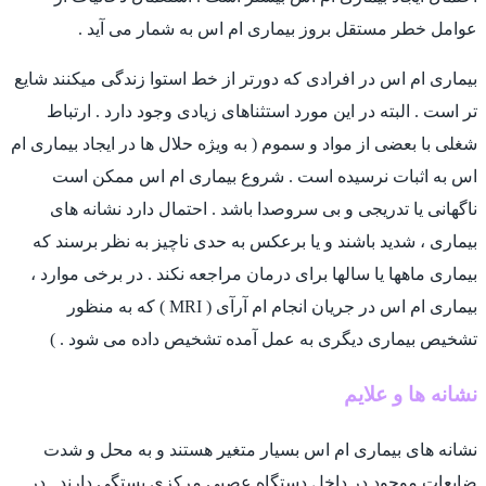
عوامل خطر مستقل بروز بیماری ام اس به شمار می آید .
بیماری ام اس در افرادی که دورتر از خط استوا زندگی میکنند شایع
تر است . البته در این مورد استثناهای زیادی وجود دارد . ارتباط
شغلی با بعضی از مواد و سموم ( به ویژه حلال ها در ایجاد بیماری ام
اس به اثبات نرسیده است . شروع بیماری ام اس ممکن است
ناگهانی یا تدریجی و بی سروصدا باشد . احتمال دارد نشانه های
بیماری ، شدید باشند و یا برعکس به حدی ناچیز به نظر برسند که
بیماری ماهها یا سالها برای درمان مراجعه نکند . در برخی موارد ،
بیماری ام اس در جریان انجام ام آرآی ( MRI ) که به منظور
تشخیص بیماری دیگری به عمل آمده تشخیص داده می شود . )
نشانه ها و علایم
نشانه های بیماری ام اس بسیار متغیر هستند و به محل و شدت
ضایعات موجود در داخل دستگاه عصبی مرکزی بستگی دارند . در