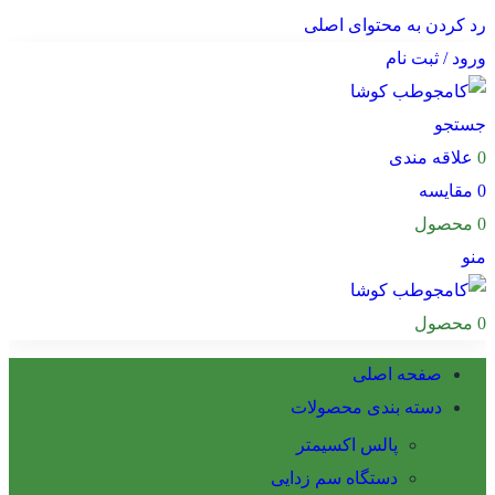
رد کردن به محتوای اصلی
ورود / ثبت نام
جستجو
0
علاقه مندی
0
مقایسه
0
محصول
منو
0
محصول
صفحه اصلی
دسته بندی محصولات
پالس اکسیمتر
دستگاه سم زدایی