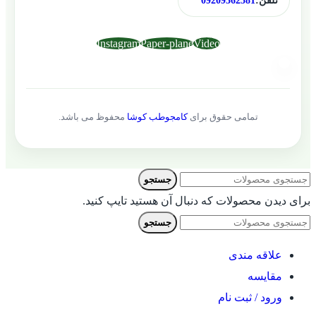
تلفن:
09209362581
Instagram
Paper-plane
Video
تمامی حقوق برای
کامجوطب کوشا
محفوظ می باشد.
جستجو
برای دیدن محصولات که دنبال آن هستید تایپ کنید.
جستجو
علاقه مندی
مقایسه
ورود / ثبت نام