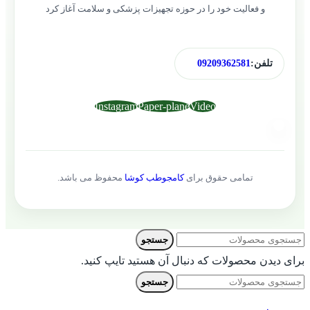
و فعالیت خود را در حوزه تجهیزات پزشکی و سلامت آغاز کرد
تلفن:
09209362581
Instagram
Paper-plane
Video
تمامی حقوق برای
کامجوطب کوشا
محفوظ می باشد.
جستجو
برای دیدن محصولات که دنبال آن هستید تایپ کنید.
جستجو