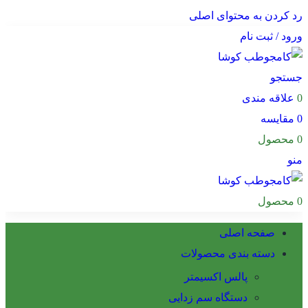
رد کردن به محتوای اصلی
ورود / ثبت نام
جستجو
0
علاقه مندی
0
مقایسه
0
محصول
منو
0
محصول
صفحه اصلی
دسته بندی محصولات
پالس اکسیمتر
دستگاه سم زدایی