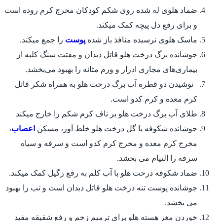
ضماد هلوی له شده روی شکم کودکان مخرج کرم روده است
و برای رفع دل پیچه کمک میکند.
ماسک هلوی نرسیده منافذ باز شده
پوست
را جمع میکند.
جوشانده برگ درخت هلو قاتل دیدان و مفتت سنگ کلیه از
بیماری‌های مجاری ادرار و ورم مثانه را بهبود می‌بخشد.
نوشیدن دو قطره آب برگ درخت هلو به همراه شکر قاتل
کرم معده و کرم کدو است.
طلای آب برگ درخت هلو بر ناف کرم شکم را خارج میکند
جوشانده شکوفه یا گل درخت هلو خلط‌ آور، مسکن
اعصاب
،
مخرج کرم معده و مخرج کرم کدو است و سرفه و سیاه
سرفه را التیام می بخشد.
ضماد شکوفه درخت هلو با آب کلم به رفع زگیل کمک میکند.
جوشانده پوست تنه درخت هلو قاتل دیدان است و تب را بهبود
می بخشد.
خوردن مغز هسته هلو برای ترمیم زخم و رفع شقیقه مفید