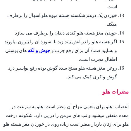
است
خوردن یک درهم شکسته هسته میوه هلو اسهال را برطرف
میکند
جویدن مغز هسته هلو کندی دندان را برطرف می سازد
اگر هسته هلو را در آتش بیندازید تا بسوزد آن را بیرون بیاورید
و بسایید ضماد آن برای رفع جرب و
جوش و لکه
های پوستی
اطفال مجرب است.
روغن مغز هسته هلو مفتح سدد گوش بوده رفع بواسیر درد
گوش و کری کمک می کند.
مضرات هلو
اعصاب، هلو برای بلغمی مزاج آن مضر است، هلو به سرعت در
معده متعفن میشود و تب های مزمن را در پی دارد. شکوفه درخت
هلو برای زنان باردار مضر است زیاده‌روی در خوردن مغز هسته هلو