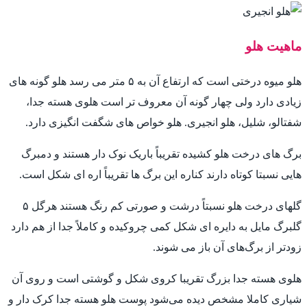
ماهیت هلو
هلو میوه درختی است که ارتفاع آن به ۵ متر می رسد هلو گونه های
زیادی دارد ولی چهار گونه آن معروف تر است هلوی هسته جدا،
شفتالو، شلیل، هلو انجیری. هلو خواص های شگفت انگیزی دارد.
برگ های درخت هلو کشیده تقریباً باریک نوک دار هستند و دمبرگ
هایی نسبتا کوتاه دارند کناره این برگ ها تقریباً اره ای شکل است.
گلهای درخت هلو نسبتاً درشت و صورتی کم رنگ هستند هرگل ۵
گلبرگ مایل به دایره ای شکل کمی چروکیده و کاملاً جدا از هم دارد
زودتر از برگ‌های آن باز می شوند.
هلوی هسته جدا بزرگ تقریبا کروی شکل و گوشتی است و روی آن
شیاری کاملا مشخص دیده می‌شود پوست هلو هسته جدا کرک دار و