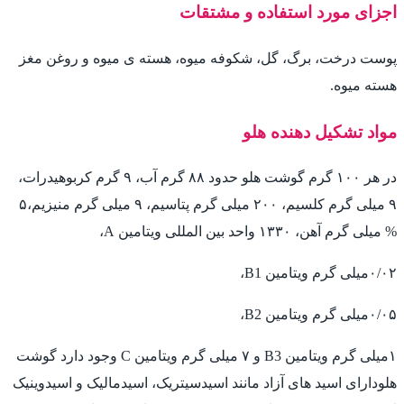
اجزای مورد استفاده و مشتقات
پوست درخت، برگ، گل، شکوفه میوه، هسته ی میوه و روغن مغز
هسته میوه.
مواد تشکیل دهنده هلو
در هر ۱۰۰ گرم گوشت هلو حدود ۸۸ گرم آب، ۹ گرم کربوهیدرات،
۹ میلی گرم کلسیم، ۲۰۰ میلی گرم پتاسیم، ۹ میلی گرم منیزیم،۵
% میلی گرم آهن، ۱۳۳۰ واحد بین المللی ویتامین A،
۰/۰۲میلی گرم ویتامین B1،
۰/۰۵میلی گرم ویتامین B2،
۱میلی گرم ویتامین B3 و ۷ میلی گرم ویتامین C وجود دارد گوشت
هلودارای اسید های آزاد مانند اسیدسیتریک، اسیدمالیک و اسیدوینیک