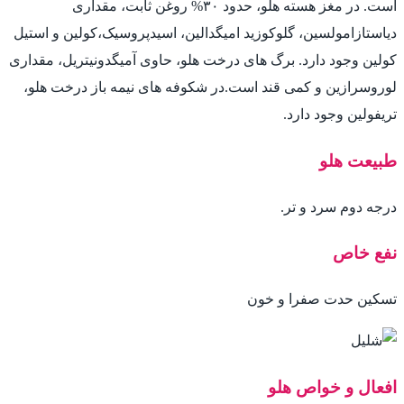
است. در مغز هسته هلو، حدود ۳۰% روغن ثابت، مقداری
دیاستازامولسین، گلوکوزید امیگدالین، اسیدپروسیک،کولین و استیل
کولین وجود دارد. برگ های درخت هلو، حاوی آمیگدونیتریل، مقداری
لوروسرازین و کمی قند است.در شکوفه های نیمه باز درخت هلو،
تریفولین وجود دارد.
طبیعت هلو
درجه دوم سرد و تر.
نفع خاص
تسکین حدت صفرا و خون
افعال و خواص هلو