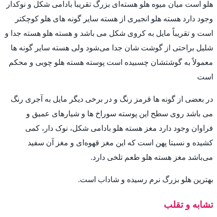
هلو است میان میوه هلو هسته‌ای بزرگ تقریباً بادامی شکل و نوکدار
وجود دارد هسته هلو انجیری از هسته سایر گونه های هلو کوچکتر
است و تقریباً مایل به کروی شکل می باشد و هسته هلو هسته جدا و
شلیل براحتی از گوشت شان جدا می‌شود ولی هسته سایر گونه ها
معمولاً به گوشتشان چسبیده است پوسته هسته هلو چوبی و محکم
است
در بعضی از گونه ها قرمز رنگ و در برخی دیگر مایل به آجری رنگ
می باشد روی سطح این پوسته سوراخ ها و شیارهای عمیق و
فراوان وجود دارد مغز هسته هلو بادامی شکل، نوک دار، کمی
کشیده و نسبتا پهن است که این مغز قهوه‌ای و مغز آن سفید
می‌باشد مغز هسته هلو طعم تلخی دارد.
بهترین هلو بزرگ نرم رسیده و شاداب است.
تشابه و تقلب