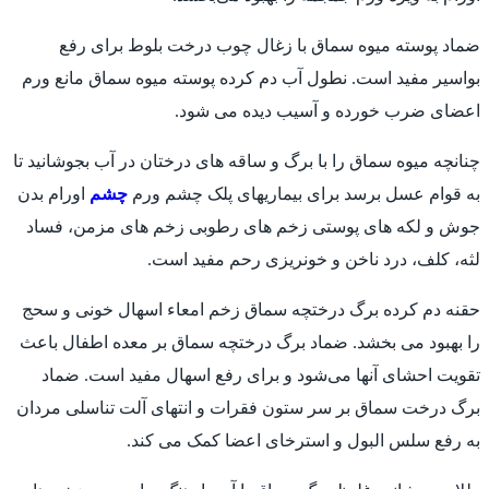
ضماد پوسته میوه سماق با زغال چوب درخت بلوط برای رفع
بواسیر مفید است. نطول آب دم کرده پوسته میوه سماق مانع ورم
اعضای ضرب خورده و آسیب دیده می شود.
چنانچه میوه سماق را با برگ و ساقه های درختان در آب بجوشانید تا
به قوام عسل برسد برای بیماریهای پلک چشم ورم
چشم
اورام بدن
جوش و لکه های پوستی زخم های رطوبی زخم های مزمن، فساد
لثه، کلف، درد ناخن و خونریزی رحم مفید است.
حقنه دم کرده برگ درختچه سماق زخم امعاء اسهال خونی و سحج
را بهبود می بخشد. ضماد برگ درختچه سماق بر معده اطفال باعث
تقویت احشای آنها می‌شود و برای رفع اسهال مفید است. ضماد
برگ درخت سماق بر سر ستون فقرات و انتهای آلت تناسلی مردان
به رفع سلس البول و استرخای اعضا کمک می کند.