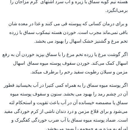
هسته نیم کوبه سماق با زیره و آب سرد اشتهای گرم مزاجان را
برمی‌انگیزد.
و برای درمان کسانی که پیوسته قی می کنند و غذا در معده شان
باقی نمی‌ماند مجرب است. خوردن هسته نیمکوب سماق با زرده
تخم مرغ و گشنیز خشک اسهال را بهبود می بخشد.
اگر گوشت مرغ یا زرده تخم مرغ را با سماق بپزید خوردن آن به رفع
اسهال کمک می‌کند. خوردن سفوف پوسته میوه سماق اسهال
مزمن و سیلان رطوبت سفید رحم را برطرف میکند.
اگر پوسته میوه سماق را به همراه کمی کتیرا در آب بخیسانید قطور
آن در چشم رمد را بهبود می بخشد. سنون و سفوف پوسته میوه
سماق یا مضمضه خیسانده آن در آب باعث تقویت و استحکام لثه
می‌شود و برای قلاع مزمن و درد دندان ناشی از کرم خوردگی مفید
است. ضماد پوسته میوه سماق با آب ضرب خوردگی کفگیرک و
اورام به ویژه ورم جمجمه را بهبود می‌بخشد.