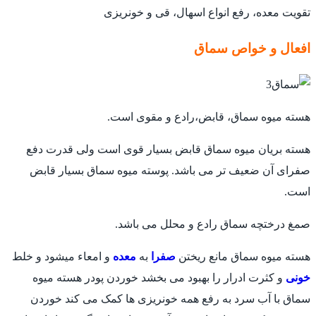
تقویت معده، رفع انواع اسهال، قی و خونریزی
افعال و خواص سماق
هسته میوه سماق، قابض،رادع و مقوی است.
هسته بریان میوه سماق قابض بسیار قوی است ولی قدرت دفع
صفرای آن ضعیف تر می باشد. پوسته میوه سماق بسیار قابض
است.
صمغ درختچه سماق رادع و محلل می باشد.
هسته میوه سماق مانع ریختن
صفرا
به
معده
و امعاء میشود و خلط
خونی
و کثرت ادرار را بهبود می بخشد خوردن پودر هسته میوه
سماق با آب سرد به رفع همه خونریزی ها کمک می کند خوردن