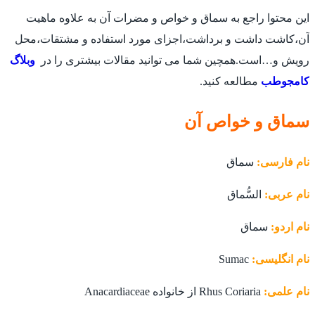
این محتوا راجع به سماق و خواص و مضرات آن به علاوه ماهیت
آن،کاشت داشت و برداشت،اجزای مورد استفاده و مشتقات،محل
رویش و…است.همچین شما می توانید مقالات بیشتری را در
وبلاگ
کامجوطب
مطالعه کنید.
سماق و خواص آن
نام فارسی:
سماق
نام عربی:
السُّماق
نام اردو:
سماق
نام انگلیسی:
Sumac
نام علمی:
Rhus Coriaria از خانواده Anacardiaceae