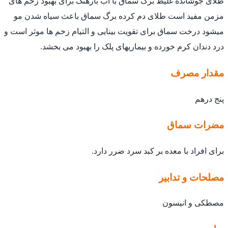
طلای جوشانده غلیظ برگ سماق با آب بارهنگ برای بهبود زخم های
مزمن مفید است طلای دم کرده برگ سماق باعث سیاه شدن مو
میشود درخت سماق برای تقویت بینایی و التیام زخم ها موثر است و
درد دندان کرم خورده و بیماریهای پلک را بهبود می بخشد.
مقدار مصرف
پنج درهم
مضرات سماق
برای افراد با معده بر کبد سرد ضرر دارد.
مصلحات و تدابیر
مصطکی و انیسون